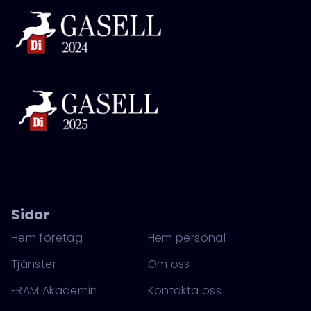
Sidor
Hem företag
Hem personal
Tjänster
Om oss
FRAM Akademin
Kontakta oss