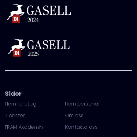
Sidor
Hem företag
Hem personal
Tjänster
Om oss
FRAM Akademin
Kontakta oss