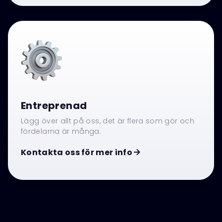
Entreprenad
Lägg över allt på oss, det är flera som gör och
fördelarna är många.
Kontakta oss för mer info
