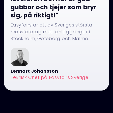
gubbar och tjejer som bryr
sig, på riktigt!"
Easyfairs är ett av Sveriges största
mässföretag med anläggningar i
Stockholm, Göteborg och Malmö.
Lennart Johansson
Teknisk Chef på Easyfairs Sverige