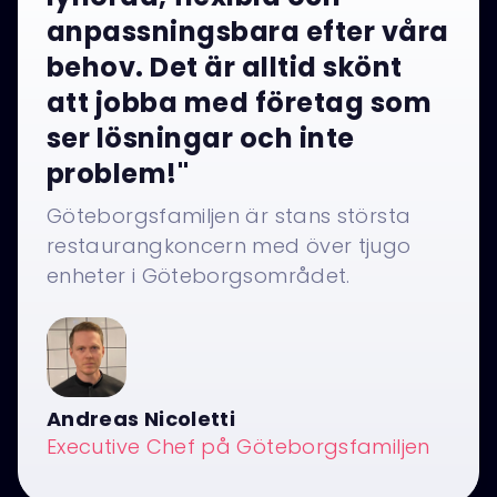
anpassningsbara efter våra
behov. Det är alltid skönt
att jobba med företag som
ser lösningar och inte
problem!"
Göteborgsfamiljen är stans största
restaurangkoncern med över tjugo
enheter i Göteborgsområdet.
Andreas Nicoletti
Executive Chef på Göteborgsfamiljen