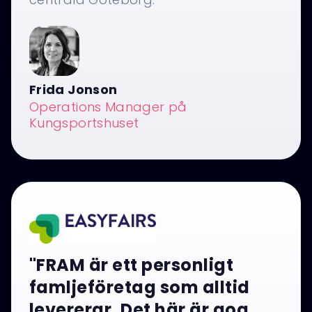
Frida Jonson
Operations Manager på
Kungsportshuset
"FRAM är ett personligt
famljeföretag som alltid
levererar. Det här är goa