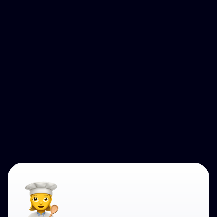
Mer än bara personaluthyrning